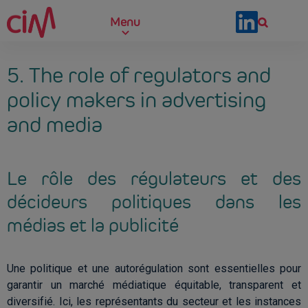
Skip to main content
Menu
5. The role of regulators and
policy makers in advertising
and media
Le rôle des régulateurs et des
décideurs politiques dans les
médias et la publicité
Une politique et une autorégulation sont essentielles pour
garantir un marché médiatique équitable, transparent et
diversifié. Ici, les représentants du secteur et les instances