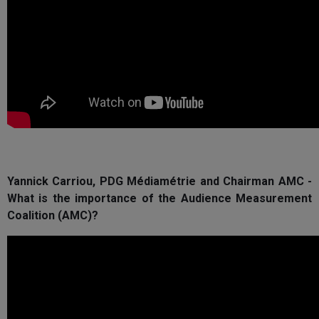
Yannick Carriou, PDG Médiamétrie and Chairman AMC -
What is the importance of the Audience Measurement
Coalition (AMC)?