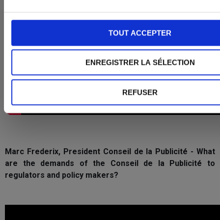
TOUT ACCEPTER
ENREGISTRER LA SÉLECTION
REFUSER
Marc Frederix, President Conseil de la Publicité - What
are the demands of the Conseil de la Publicité to
regulators and policy makers?