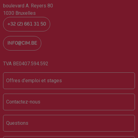
boulevard A. Reyers 80
1030 Bruxelles
+32 (2) 661 31 50
INFO@CIM.BE
TVA BE0407.594.592
Footer
Offres d’emploi et stages
Contactez-nous
Questions