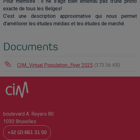
Pour mémoire : il ne s'agit bien entendu pas d'une photo
exacte de tous les Belges!
C'est une description approximative qui nous permet
d'améliorer les études médias et les études de marché.
Documents
CIM_Virtual Population_flyer 2025
(373.36 KB)
boulevard A. Reyers 80
1030 Bruxelles
+32 (2) 661 31 50