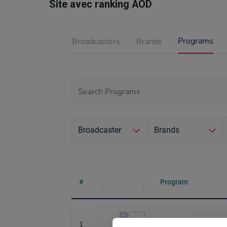
Site avec ranking AOD