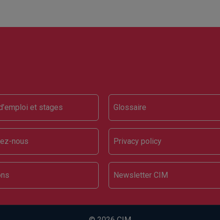
ter
d’emploi et stages
Glossaire
tez-nous
Privacy policy
ons
Newsletter CIM
© 2026 CIM