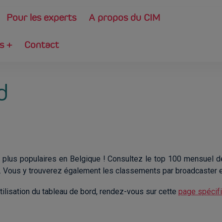
Pour les experts
A propos du CIM
es
+
Contact
d
 plus populaires en Belgique ! Consultez le top 100 mensuel 
. Vous y trouverez également les classements par broadcaster et
utilisation du tableau de bord, rendez-vous sur cette
page spécif