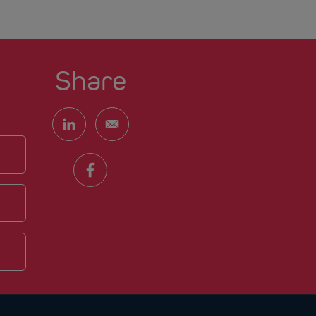
Share