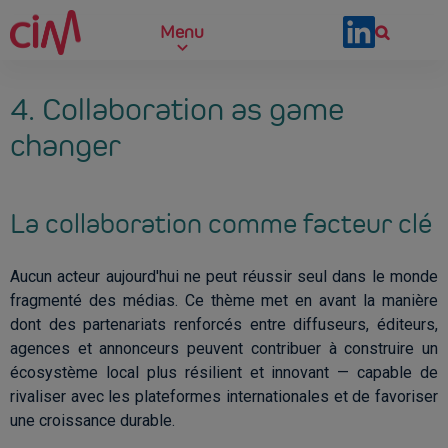
Skip to main content
Menu
4. Collaboration as game
changer
La collaboration comme facteur clé
Aucun acteur aujourd'hui ne peut réussir seul dans le monde
fragmenté des médias. Ce thème met en avant la manière
dont des partenariats renforcés entre diffuseurs, éditeurs,
agences et annonceurs peuvent contribuer à construire un
écosystème local plus résilient et innovant — capable de
rivaliser avec les plateformes internationales et de favoriser
une croissance durable.