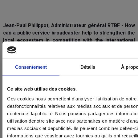
Jean-Paul Philippot, Administrateur général RTBF - How
can a public service broadcaster help to strengthen the
local ecosystem in competition with the international
platforms?
Consentement
Détails
À propo
Ce site web utilise des cookies.
Ces cookies nous permettent d'analyser l’utilisation de notre si
desfonctionnalités relatives aux médias sociaux et de person
contenu et lapublicité. Nous pouvons partager des informatio
utilisation denotre site avec nos partenaires en matière d'ana
médias sociaux et depublicité. Ils peuvent combiner celles-c
informations que vousleur avez fournies ou qu'ils ont recueill