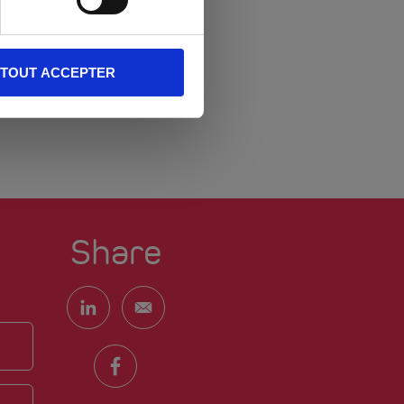
TOUT ACCEPTER
Share