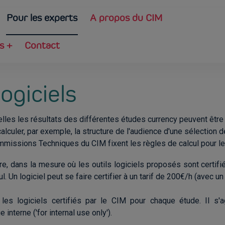
Pour les experts
A propos du CIM
es
+
Contact
ogiciels
lles les résultats des différentes études currency peuvent être 
calculer, par exemple, la structure de l'audience d'une sélection
ommissions Techniques du CIM fixent les règles de calcul pour l
re, dans la mesure où les outils logiciels proposés sont certif
ul.
Un logiciel peut se faire certifier à un tarif de 200€/h (avec u
les logiciels certifiés par le CIM pour chaque étude. Il s'
interne ('for internal use only').