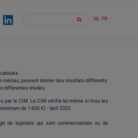
NL
FR
calculés.
 de médias, peuvent donner des résultats différents.
es différentes études.
iés par le CIM. Le CIM vérifie lui-même si tous les
n minimum de 1.600 €) - tarif 2025.
agit de logiciels qui sont commercialisés ou de