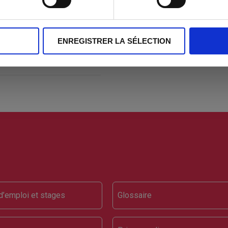
ENREGISTRER LA SÉLECTION
ter
d’emploi et stages
Glossaire