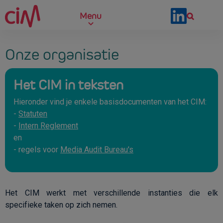
Skip to main content
Menu
Onze organisatie
Het CIM in teksten
Hieronder vind je enkele basisdocumenten van het CIM:
-
Statuten
-
Intern Reglement
en
- regels voor
Media Audit Bureau's
Het CIM werkt met verschillende instanties die elk
specifieke taken op zich nemen.