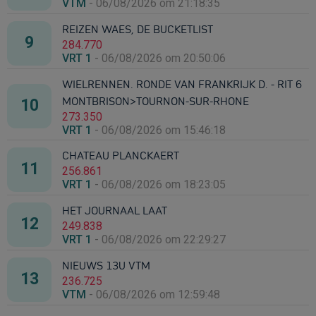
VTM
-
06/08/2026 om 21:18:35
REIZEN WAES, DE BUCKETLIST
284.770
VRT 1
-
06/08/2026 om 20:50:06
WIELRENNEN. RONDE VAN FRANKRIJK D. - RIT 6
MONTBRISON>TOURNON-SUR-RHONE
273.350
VRT 1
-
06/08/2026 om 15:46:18
CHATEAU PLANCKAERT
256.861
VRT 1
-
06/08/2026 om 18:23:05
HET JOURNAAL LAAT
249.838
VRT 1
-
06/08/2026 om 22:29:27
NIEUWS 13U VTM
236.725
VTM
-
06/08/2026 om 12:59:48