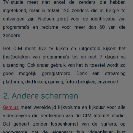
TV-studie meet niet enkel de zenders die hebben
ingetekend, maar in totaal 120 zenders die in België te
ontvangen zijn. Nielsen zorgt voor de identificatie van
programma’s en reclame voor meer dan 60 van die
zenders.
Het CIM meet live tv kijken én uitgesteld kijken: het
(her)bekijken van programma's tot en met 7 dagen na
uitzending. Ook ander gebruik van het tv-toestel wordt zo
goed mogelijk geregistreerd. Denk aan streaming
platforms, dvd kijken, gaming, foto’s bekijken, enzovoort.
2. Andere schermen
Gemius
meet wereldwijd kijkvolume en kijkduur voor alle
videoplayers die deelnemen aan de CIM Internet studie.
Dat gebeurt zonder tussenkomst van de surfers, op
voorwaarde dat de eigenaars hun videoplayer juist