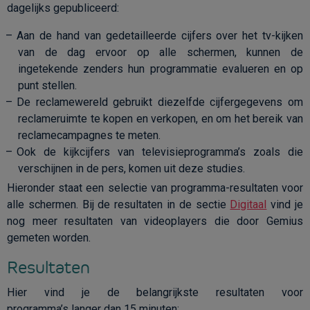
dagelijks gepubliceerd:
Aan de hand van gedetailleerde cijfers over het tv-kijken
van de dag ervoor op alle schermen, kunnen de
ingetekende zenders hun programmatie evalueren en op
punt stellen.
De reclamewereld gebruikt diezelfde cijfergegevens om
reclameruimte te kopen en verkopen, en om het bereik van
reclamecampagnes te meten.
Ook de kijkcijfers van televisieprogramma’s zoals die
verschijnen in de pers, komen uit deze studies.
Hieronder staat een selectie van programma-resultaten voor
alle schermen. Bij de resultaten in de sectie
Digitaal
vind je
nog meer resultaten van videoplayers die door Gemius
gemeten worden.
Resultaten
Hier vind je de belangrijkste resultaten voor
programma’s langer dan 15 minuten: