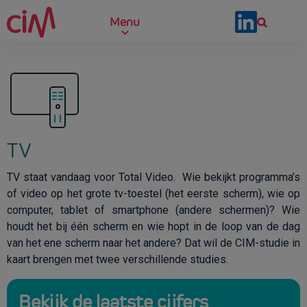
Skip to main content
Menu
TV
TV staat vandaag voor Total Video. Wie bekijkt programma’s
of video op het grote tv-toestel (het eerste scherm), wie op
computer, tablet of smartphone (andere schermen)? Wie
houdt het bij één scherm en wie hopt in de loop van de dag
van het ene scherm naar het andere? Dat wil de CIM-studie in
kaart brengen met twee verschillende studies.
Bekijk de laatste cijfers