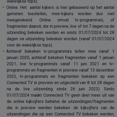
wekelijkse tops).
Online. Het
aantal kijkers is hier gebaseerd op het aantal
gemeten toestellen, mee-kijkers worden dus niet
meegerekend. Online omvat tv-programma’s, of
fragmenten daaruit, die in preview, live of tot 7 dagen na de
uitzending bekeken werden
en sinds 01/07/2024 tot 28
dagen na uitzending bekeken worden (vanaf 01/07/2024
voor de wekelijkse tops).
Achteraf bekeken tv-programma’s tellen mee vanaf 1
januari 2020, achteraf bekeken fragmenten vanaf 1 januari
2021, live tv-programma’s vanaf 11 juni 2021 en tv-
programma’s en fragmenten in preview vanaf 13 december
2022, tv-
programma's en fragmenten bekeken op een
Connected TV in preview en uitgesteld van 8 tot 28 dagen
na de live uitzending sinds 26 juni 2023
).
Sinds
01/07/2024 maakt Connected TV geen deel meer uit van
de online kijkcijfers behalve de uitzendingen/fragmenten
die in preview werden bekeken: de kijkcijfers van de
uitzendingen die op een Connected TV bekeken werden,