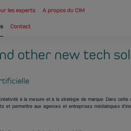
ur les experts
A propos du CIM
es
Contact
 and other new tech so
tificielle
la créativité à la mesure et à la stratégie de marque. Dans cett
ights et permettre aux agences et entreprises médiatiques d’in