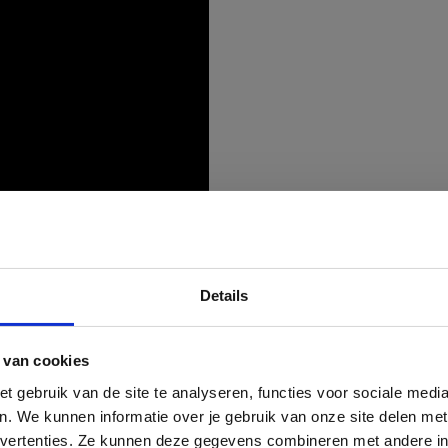
Details
 van cookies
reativity?
×
t gebruik van de site te analyseren, functies voor sociale media
Subscribe to our newsletter
en. We kunnen informatie over je gebruik van onze site delen me
Don't miss anything
dvertenties. Ze kunnen deze gegevens combineren met andere inf