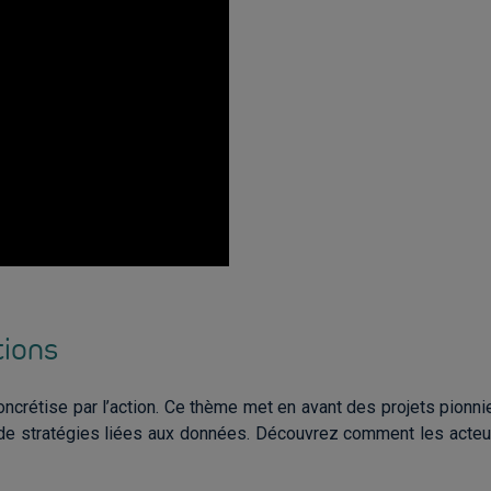
tions
concrétise par l’action. Ce thème met en avant des projets pion
 de stratégies liées aux données. Découvrez comment les acteur