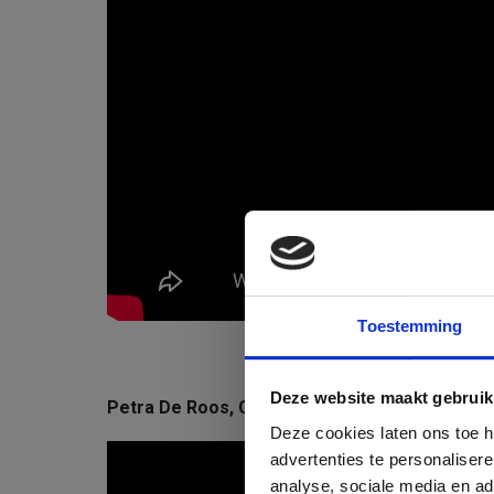
Toestemming
Deze website maakt gebruik
Petra De Roos, CEO ACC - How will AI affect c
Deze cookies laten ons toe he
advertenties te personaliser
analyse, sociale media en a