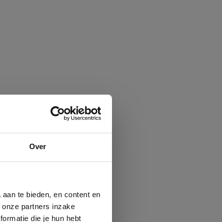
Over
 aan te bieden, en content en
t onze partners inzake
ormatie die je hun hebt