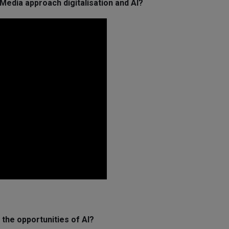
dia approach digitalisation and AI?
the opportunities of AI?