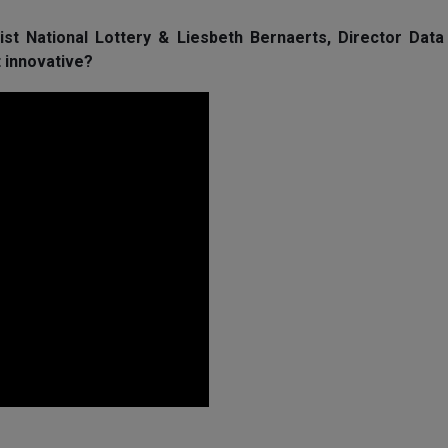
gist National Lottery & Liesbeth Bernaerts, Director Da
t innovative?