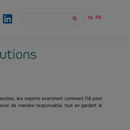
NL
FR
lutions
e section, les experts examinent comment l’IA peut
nover de manière responsable, tout en gardant la