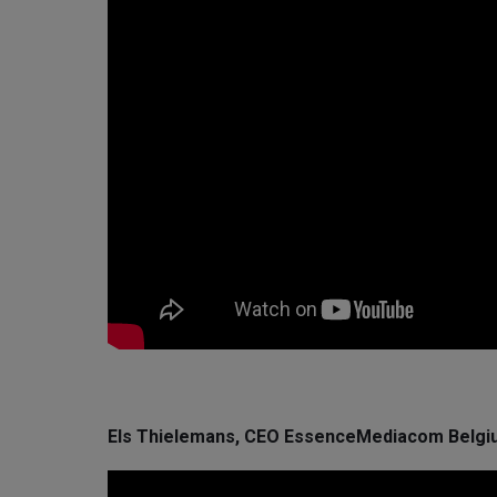
Els Thielemans, CEO EssenceMediacom Belgium