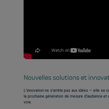
Nouvelles solutions et innova
L’innovation ne s’arrête pas aux idées — elle se 
la prochaine génération de mesure d’audience et
voie.