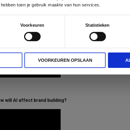
 hebben toen je gebruik maakte van hun services.
CLIQUEZ ICI
Voorkeuren
Statistieken
VOORKEUREN OPSLAAN
A
will AI affect brand building?