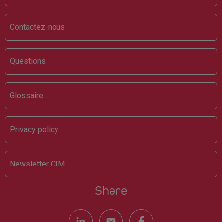
Contactez-nous
Questions
Glossaire
Privacy policy
Newsletter CIM
Share