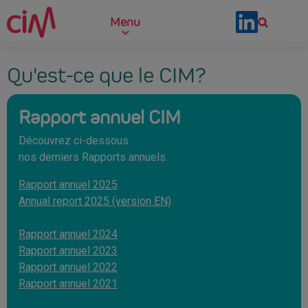
Skip to main content
Menu
Qu'est-ce que le CIM?
Rapport annuel CIM
Découvrez ci-dessous
nos derniers Rapports annuels.
Rapport annuel 2025
Annual report 2025 (version EN)
Rapport annuel 2024
Rapport annuel 2023
Rapport annuel 2022
Rapport annuel 2021