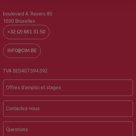
boulevard A. Reyers 80
1030 Bruxelles
+32 (2) 661 31 50
INFO@CIM.BE
TVA BE0407.594.592
Footer
Offres d’emploi et stages
Contactez-nous
Questions