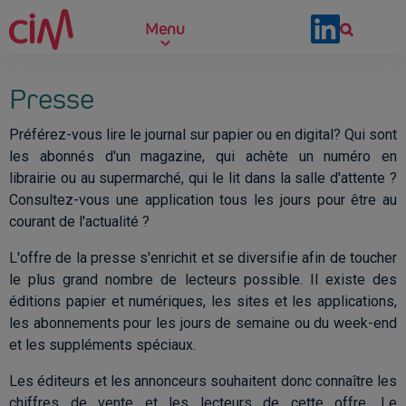
Skip to main content
Menu
Presse
Préférez-vous lire le journal sur papier ou en digital? Qui sont
les abonnés d'un magazine, qui achète un numéro en
librairie ou au supermarché, qui le lit dans la salle d'attente ?
Consultez-vous une application tous les jours pour être au
courant de l'actualité ?
L'offre de la presse s'enrichit et se diversifie afin de toucher
le plus grand nombre de lecteurs possible. Il existe des
éditions papier et numériques, les sites et les applications,
les abonnements pour les jours de semaine ou du week-end
et les suppléments spéciaux.
Les éditeurs et les annonceurs souhaitent donc connaître les
chiffres de vente et les lecteurs de cette offre. Le