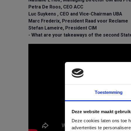
Petra De Roos, CEO ACC
Luc Suykens , CEO and Vice-Chairma
Marc Frederix, President Raad voor Recl
Stefan Lameire, President CIM
- What are your takeaways of the second Stat
Toestemming
Deze website maakt gebruik
Deze cookies laten ons toe he
advertenties te personaliser