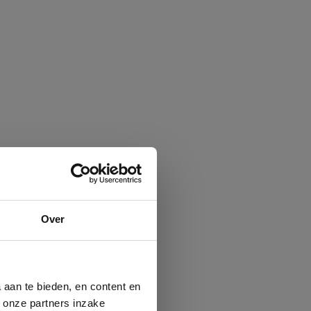
Over
 aan te bieden, en content en
t onze partners inzake