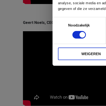
analyse, sociale media en a
gegeven of die ze verzameld
Toestemmingsselectie
Geert Noels, CEO Econopolis Group - What are
Noodzakelijk
WEIGEREN