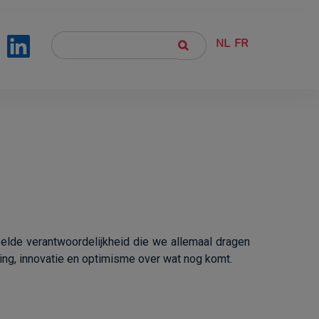
NL
FR
deelde verantwoordelijkheid die we allemaal dragen
ng, innovatie en optimisme over wat nog komt.