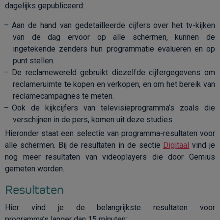
dagelijks gepubliceerd:
Aan de hand van gedetailleerde cijfers over het tv-kijken
van de dag ervoor op alle schermen, kunnen de
ingetekende zenders hun programmatie evalueren en op
punt stellen.
De reclamewereld gebruikt diezelfde cijfergegevens om
reclameruimte te kopen en verkopen, en om het bereik van
reclamecampagnes te meten.
Ook de kijkcijfers van televisieprogramma’s zoals die
verschijnen in de pers, komen uit deze studies.
Hieronder staat een selectie van programma-resultaten voor
alle schermen. Bij de resultaten in de sectie
Digitaal
vind je
nog meer resultaten van videoplayers die door Gemius
gemeten worden.
Resultaten
Hier vind je de belangrijkste resultaten voor
programma’s langer dan 15 minuten: