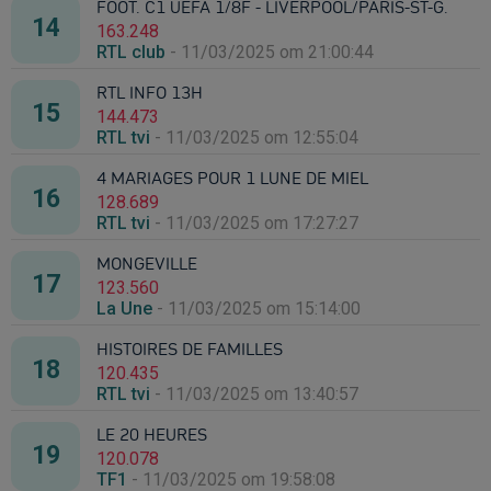
FOOT. C1 UEFA 1/8F - LIVERPOOL/PARIS-ST-G.
163.248
RTL club
-
11/03/2025 om 21:00:44
RTL INFO 13H
144.473
RTL tvi
-
11/03/2025 om 12:55:04
4 MARIAGES POUR 1 LUNE DE MIEL
128.689
RTL tvi
-
11/03/2025 om 17:27:27
MONGEVILLE
123.560
La Une
-
11/03/2025 om 15:14:00
HISTOIRES DE FAMILLES
120.435
RTL tvi
-
11/03/2025 om 13:40:57
LE 20 HEURES
120.078
TF1
-
11/03/2025 om 19:58:08