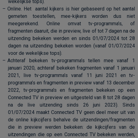
wekelijkse tops).
Online. Het
aantal kijkers is hier gebaseerd op het aantal
gemeten toestellen, mee-kijkers worden dus niet
meegerekend. Online omvat tv-programma’s, of
fragmenten daaruit, die in preview, live of tot 7 dagen na de
uitzending bekeken werden
en sinds 01/07/2024 tot 28
dagen na uitzending bekeken worden (vanaf 01/07/2024
voor de wekelijkse tops).
Achteraf bekeken tv-programma’s tellen mee vanaf 1
januari 2020, achteraf bekeken fragmenten vanaf 1 januari
2021, live tv-programma’s vanaf 11 juni 2021 en tv-
programma’s en fragmenten in preview vanaf 13 december
2022, tv-
programma's en fragmenten bekeken op een
Connected TV in preview en uitgesteld van 8 tot 28 dagen
na de live uitzending sinds 26 juni 2023
).
Sinds
01/07/2024 maakt Connected TV geen deel meer uit van
de online kijkcijfers behalve de uitzendingen/fragmenten
die in preview werden bekeken: de kijkcijfers van de
uitzendingen die op een Connected TV bekeken werden,