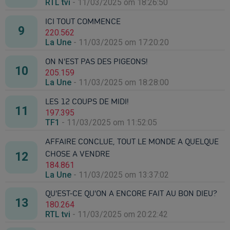
RTL tvi
-
11/03/2025 om 18:26:50
ICI TOUT COMMENCE
220.562
La Une
-
11/03/2025 om 17:20:20
ON N'EST PAS DES PIGEONS!
205.159
La Une
-
11/03/2025 om 18:28:00
LES 12 COUPS DE MIDI!
197.395
TF1
-
11/03/2025 om 11:52:05
AFFAIRE CONCLUE, TOUT LE MONDE A QUELQUE
CHOSE A VENDRE
184.861
La Une
-
11/03/2025 om 13:37:02
QU'EST-CE QU'ON A ENCORE FAIT AU BON DIEU?
180.264
RTL tvi
-
11/03/2025 om 20:22:42