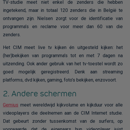
TV-studie meet niet enkel de zenders die hebben
ingetekend, maar in totaal 120 zenders die in België te
ontvangen zijn. Nielsen zorgt voor de identificatie van
programma’s en reclame voor meer dan 60 van die
zenders.
Het CIM meet live tv kijken én uitgesteld kijken: het
(her)bekijken van programma's tot en met 7 dagen na
uitzending. Ook ander gebruik van het tv-toestel wordt zo
goed mogelijk geregistreerd. Denk aan streaming
platforms, dvd kijken, gaming, foto’s bekijken, enzovoort.
2. Andere schermen
Gemius
meet wereldwijd kijkvolume en kijkduur voor alle
videoplayers die deelnemen aan de CIM Internet studie.
Dat gebeurt zonder tussenkomst van de surfers, op
voorwaarde dat de eigenaars hun videoplayer juist