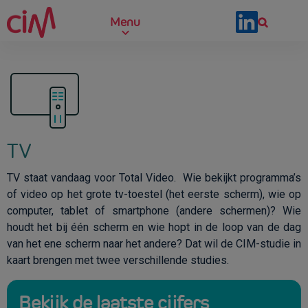
Skip to main content
Menu
TV
TV staat vandaag voor Total Video. Wie bekijkt programma’s
of video op het grote tv-toestel (het eerste scherm), wie op
computer, tablet of smartphone (andere schermen)? Wie
houdt het bij één scherm en wie hopt in de loop van de dag
van het ene scherm naar het andere? Dat wil de CIM-studie in
kaart brengen met twee verschillende studies.
Bekijk de laatste cijfers